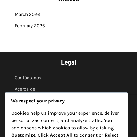
March 2026
February 2026
Legal
Contáctanos
Acerca de
Política de privacidad
We respect your privacy
Cookies y seguimiento
Cookies help us improve your experience, deliver
personalized content, and analyze traffic. You
Términos y condiciones
can choose which cookies to allow by clicking
Customize
. Click
Accept All
to consent or
Reject