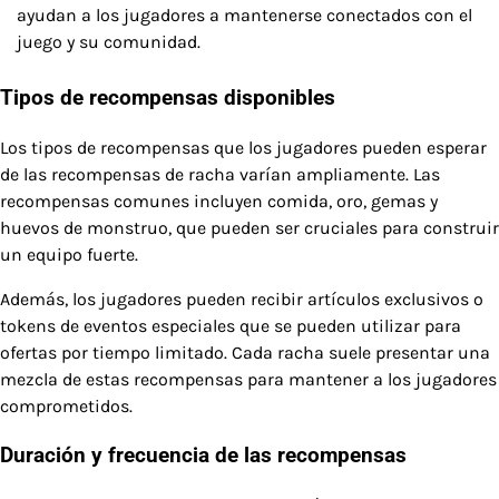
ayudan a los jugadores a mantenerse conectados con el
juego y su comunidad.
Tipos de recompensas disponibles
Los tipos de recompensas que los jugadores pueden esperar
de las recompensas de racha varían ampliamente. Las
recompensas comunes incluyen comida, oro, gemas y
huevos de monstruo, que pueden ser cruciales para construir
un equipo fuerte.
Además, los jugadores pueden recibir artículos exclusivos o
tokens de eventos especiales que se pueden utilizar para
ofertas por tiempo limitado. Cada racha suele presentar una
mezcla de estas recompensas para mantener a los jugadores
comprometidos.
Duración y frecuencia de las recompensas