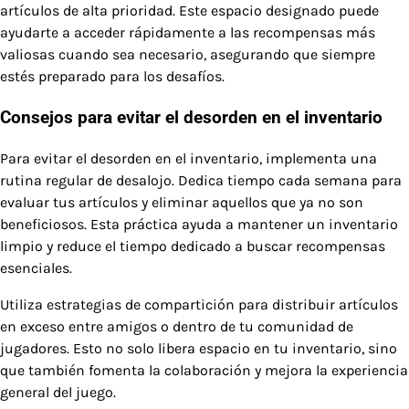
artículos de alta prioridad. Este espacio designado puede
ayudarte a acceder rápidamente a las recompensas más
valiosas cuando sea necesario, asegurando que siempre
estés preparado para los desafíos.
Consejos para evitar el desorden en el inventario
Para evitar el desorden en el inventario, implementa una
rutina regular de desalojo. Dedica tiempo cada semana para
evaluar tus artículos y eliminar aquellos que ya no son
beneficiosos. Esta práctica ayuda a mantener un inventario
limpio y reduce el tiempo dedicado a buscar recompensas
esenciales.
Utiliza estrategias de compartición para distribuir artículos
en exceso entre amigos o dentro de tu comunidad de
jugadores. Esto no solo libera espacio en tu inventario, sino
que también fomenta la colaboración y mejora la experiencia
general del juego.