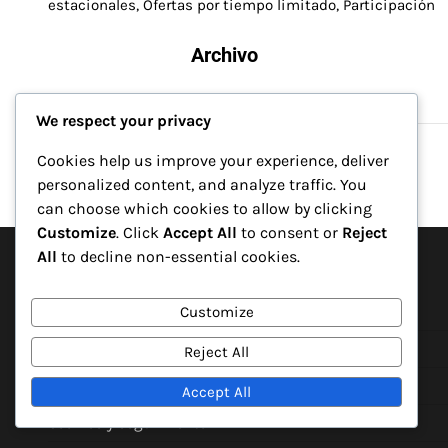
estacionales, Ofertas por tiempo limitado, Participación
Archivo
March 2026
We respect your privacy
February 2026
Cookies help us improve your experience, deliver
personalized content, and analyze traffic. You
can choose which cookies to allow by clicking
Customize
. Click
Accept All
to consent or
Reject
All
to decline non-essential cookies.
Legal
Customize
Contáctanos
Acerca de
Reject All
Política de privacidad
Accept All
Cookies y seguimiento