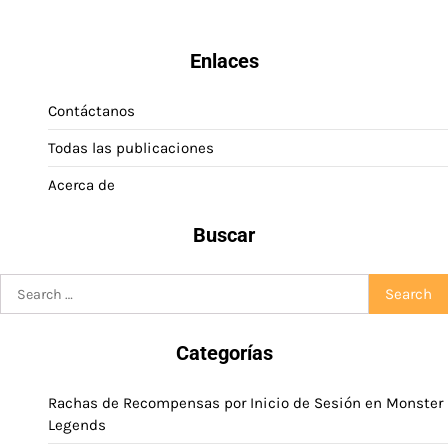
Enlaces
Contáctanos
Todas las publicaciones
Acerca de
Buscar
Search
for:
Categorías
Rachas de Recompensas por Inicio de Sesión en Monster
Legends