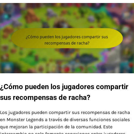
¿Cómo pueden los jugadores compartir
sus recompensas de racha?
Los jugadores pueden compartir sus recompensas de racha
en Monster Legends a través de diversas funciones sociales
que mejoran la participación de la comunidad. Este
intercambio no solo fomenta conexiones entre jugadores,