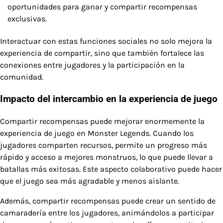
oportunidades para ganar y compartir recompensas
exclusivas.
Interactuar con estas funciones sociales no solo mejora la
experiencia de compartir, sino que también fortalece las
conexiones entre jugadores y la participación en la
comunidad.
Impacto del intercambio en la experiencia de juego
Compartir recompensas puede mejorar enormemente la
experiencia de juego en Monster Legends. Cuando los
jugadores comparten recursos, permite un progreso más
rápido y acceso a mejores monstruos, lo que puede llevar a
batallas más exitosas. Este aspecto colaborativo puede hacer
que el juego sea más agradable y menos aislante.
Además, compartir recompensas puede crear un sentido de
camaradería entre los jugadores, animándolos a participar