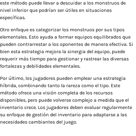
este método puede llevar a descuidar a los monstruos de
nivel inferior que podrían ser útiles en situaciones
específicas.
Otro enfoque es categorizar los monstruos por sus tipos
elementales. Esto ayuda a formar equipos equilibrados que
pueden contrarrestar a los oponentes de manera efectiva. Si
bien esta estrategia mejora la sinergia del equipo, puede
requerir más tiempo para gestionar y rastrear las diversas
fortalezas y debilidades elementales.
Por último, los jugadores pueden emplear una estrategia
híbrida, combinando tanto la rareza como el tipo. Este
método ofrece una visión completa de los recursos
disponibles, pero puede volverse complejo a medida que el
inventario crece. Los jugadores deben evaluar regularmente
su enfoque de gestión del inventario para adaptarse a las
necesidades cambiantes del juego.