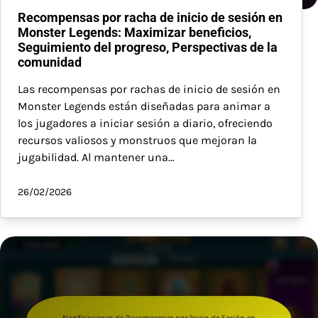
Recompensas por racha de inicio de sesión en
Monster Legends: Maximizar beneficios,
Seguimiento del progreso, Perspectivas de la
comunidad
Las recompensas por rachas de inicio de sesión en
Monster Legends están diseñadas para animar a
los jugadores a iniciar sesión a diario, ofreciendo
recursos valiosos y monstruos que mejoran la
jugabilidad. Al mantener una…
26/02/2026