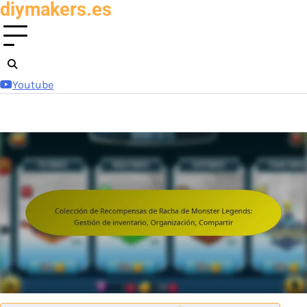
diymakers.es
Skip
to
content
Youtube