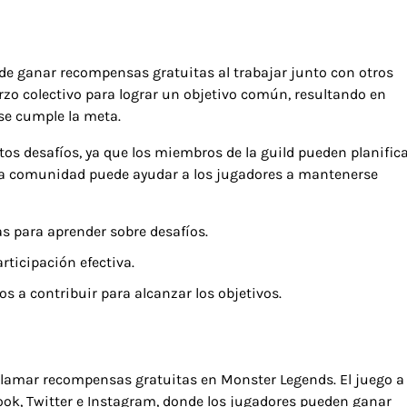
de ganar recompensas gratuitas al trabajar junto con otros
zo colectivo para lograr un objetivo común, resultando en
se cumple la meta.
tos desafíos, ya que los miembros de la guild pueden planifica
la comunidad puede ayudar a los jugadores a mantenerse
s para aprender sobre desafíos.
rticipación efectiva.
s a contribuir para alcanzar los objetivos.
eclamar recompensas gratuitas en Monster Legends. El juego a
k, Twitter e Instagram, donde los jugadores pueden ganar