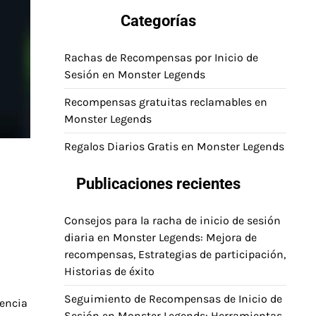
Categorías
Rachas de Recompensas por Inicio de
Sesión en Monster Legends
Recompensas gratuitas reclamables en
Monster Legends
Regalos Diarios Gratis en Monster Legends
Publicaciones recientes
Consejos para la racha de inicio de sesión
diaria en Monster Legends: Mejora de
recompensas, Estrategias de participación,
Historias de éxito
Seguimiento de Recompensas de Inicio de
encia
Sesión en Monster Legends: Herramientas,