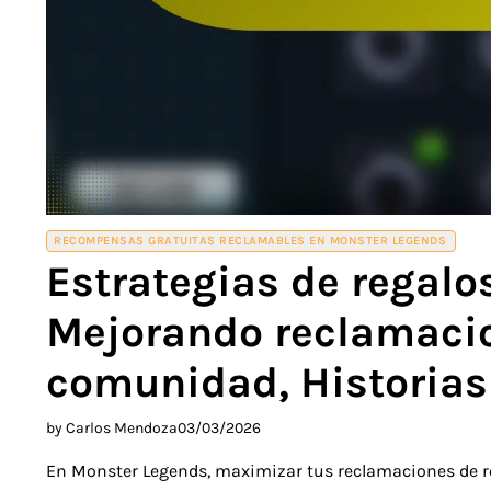
RECOMPENSAS GRATUITAS RECLAMABLES EN MONSTER LEGENDS
Estrategias de regalo
Mejorando reclamacio
comunidad, Historias
by Carlos Mendoza
03/03/2026
En Monster Legends, maximizar tus reclamaciones de 