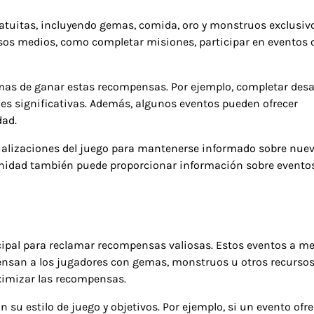
atuitas, incluyendo gemas, comida, oro y monstruos exclusivo
sos medios, como completar misiones, participar en eventos 
rmas de ganar estas recompensas. Por ejemplo, completar desa
nes significativas. Además, algunos eventos pueden ofrecer
dad.
tualizaciones del juego para mantenerse informado sobre nue
nidad también puede proporcionar información sobre eventos
cipal para reclamar recompensas valiosas. Estos eventos a 
ensan a los jugadores con gemas, monstruos u otros recursos
ximizar las recompensas.
 su estilo de juego y objetivos. Por ejemplo, si un evento ofr