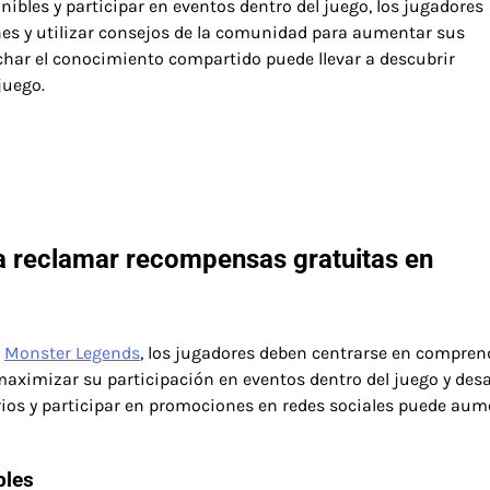
ibles y participar en eventos dentro del juego, los jugadores
s y utilizar consejos de la comunidad para aumentar sus
char el conocimiento compartido puede llevar a descubrir
juego.
ra reclamar recompensas gratuitas en
n
Monster Legends
, los jugadores deben centrarse en compren
aximizar su participación en eventos dentro del juego y desa
ios y participar en promociones en redes sociales puede aum
bles