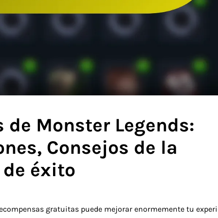
s de Monster Legends:
nes, Consejos de la
 de éxito
recompensas gratuitas puede mejorar enormemente tu experi