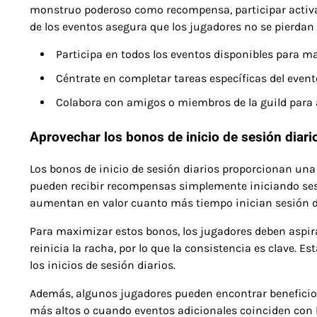
monstruo poderoso como recompensa, participar activam
de los eventos asegura que los jugadores no se pierdan
Participa en todos los eventos disponibles para m
Céntrate en completar tareas específicas del event
Colabora con amigos o miembros de la guild para 
Aprovechar los bonos de inicio de sesión diari
Los bonos de inicio de sesión diarios proporcionan un
pueden recibir recompensas simplemente iniciando sesi
aumentan en valor cuanto más tiempo inician sesión 
Para maximizar estos bonos, los jugadores deben aspira
reinicia la racha, por lo que la consistencia es clave. 
los inicios de sesión diarios.
Además, algunos jugadores pueden encontrar beneficio
más altos o cuando eventos adicionales coinciden con 