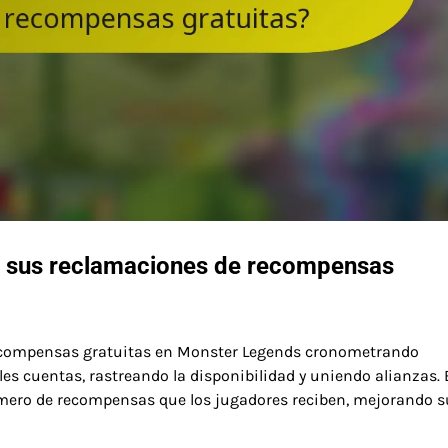
 sus reclamaciones de recompensas
ecompensas gratuitas en Monster Legends cronometrando
es cuentas, rastreando la disponibilidad y uniendo alianzas. 
mero de recompensas que los jugadores reciben, mejorando s