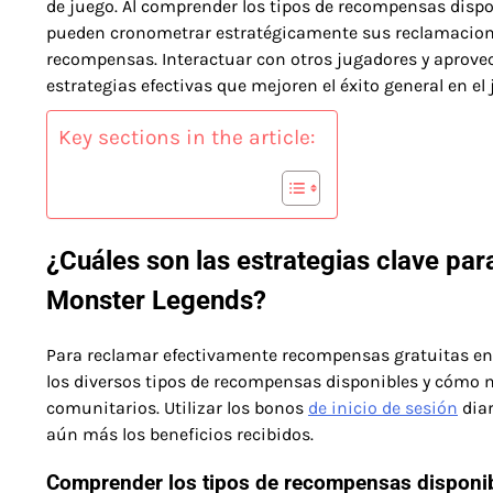
de juego. Al comprender los tipos de recompensas dispon
pueden cronometrar estratégicamente sus reclamacione
recompensas. Interactuar con otros jugadores y aprove
estrategias efectivas que mejoren el éxito general en el 
Key sections in the article:
¿Cuáles son las estrategias clave pa
Monster Legends?
Para reclamar efectivamente recompensas gratuitas e
los diversos tipos de recompensas disponibles y cómo m
comunitarios. Utilizar los bonos
de inicio de sesión
diar
aún más los beneficios recibidos.
Comprender los tipos de recompensas disponi