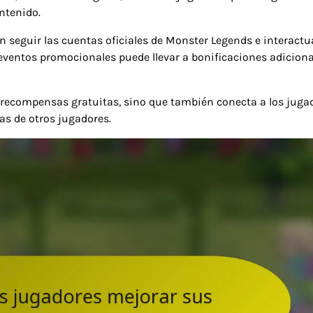
ntenido.
 seguir las cuentas oficiales de Monster Legends e interactu
 eventos promocionales puede llevar a bonificaciones adiciona
r recompensas gratuitas, sino que también conecta a los juga
as de otros jugadores.