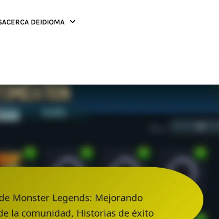
S
ACERCA DE
IDIOMA