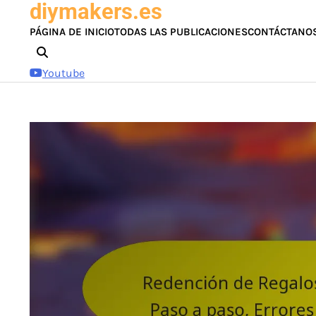
diymakers.es
Skip
to
PÁGINA DE INICIO
TODAS LAS PUBLICACIONES
CONTÁCTANO
content
Youtube