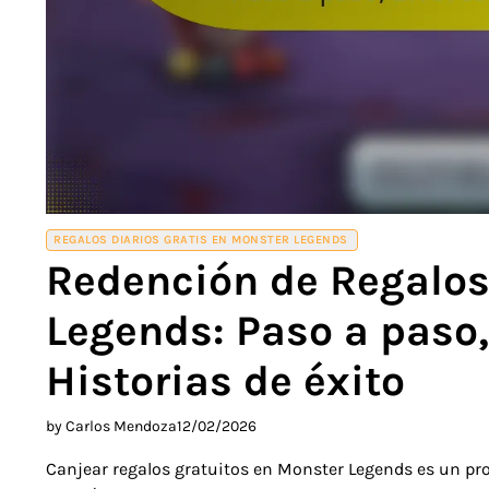
REGALOS DIARIOS GRATIS EN MONSTER LEGENDS
Redención de Regalos
Legends: Paso a paso
Historias de éxito
by Carlos Mendoza
12/02/2026
Canjear regalos gratuitos en Monster Legends es un pro