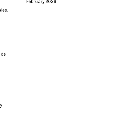
February 2026
les.
 de
y