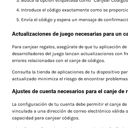
Busca la opción etiquetada como “Canjear Códigos”
Introduce el código exactamente como se proporcio
Envía el código y espera un mensaje de confirmaci
Actualizaciones de juego necesarias para un ca
Para canjear regalos, asegúrate de que tu aplicación de
desarrolladores del juego lanzan actualizaciones con f
errores relacionadas con el canje de códigos.
Consulta la tienda de aplicaciones de tu dispositivo pa
actualizado minimiza el riesgo de encontrar problemas 
Ajustes de cuenta necesarios para el canje de 
La configuración de tu cuenta debe permitir el canje de 
vinculada a una dirección de correo electrónico válida o
capacidad para canjear códigos.