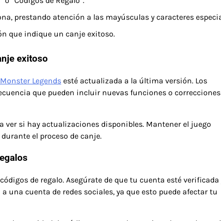
 o “Códigos de Regalo”.
na, prestando atención a las mayúsculas y caracteres especia
ón que indique un canje exitoso.
nje exitoso
Monster Legends
esté actualizada a la última versión. Los
recuencia que pueden incluir nuevas funciones o correcciones
ra ver si hay actualizaciones disponibles. Mantener el juego
durante el proceso de canje.
regalos
códigos de regalo. Asegúrate de que tu cuenta esté verificada 
 a una cuenta de redes sociales, ya que esto puede afectar tu