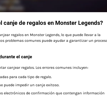
el canje de regalos en Monster Legends?
njear regalos en Monster Legends, lo que puede llevar a la
stos problemas comunes puede ayudar a garantizar un proces
durante el canje
ntar canjear regalos. Los errores comunes incluyen:
adas para cada tipo de regalo.
ue puede impedir un canje exitoso.
eos electrónicos de confirmación que contengan información