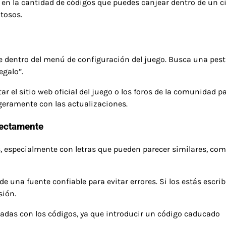
en la cantidad de códigos que puedes canjear dentro de un ci
tosos.
 dentro del menú de configuración del juego. Busca una pes
egalo”.
r el sitio web oficial del juego o los foros de la comunidad p
igeramente con las actualizaciones.
rectamente
os, especialmente con letras que pueden parecer similares, como
e una fuente confiable para evitar errores. Si los estás escri
sión.
iadas con los códigos, ya que introducir un código caducado