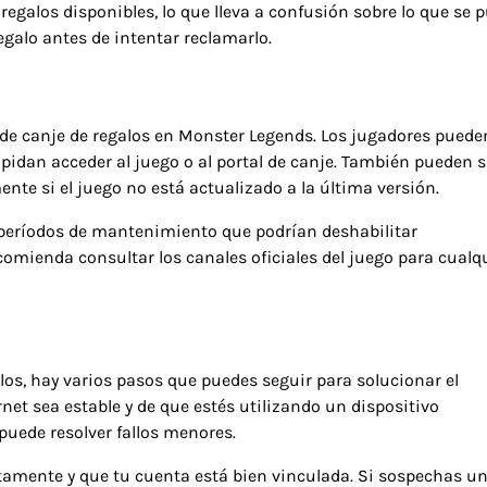
egalos disponibles, lo que lleva a confusión sobre lo que se 
galo antes de intentar reclamarlo.
 de canje de regalos en Monster Legends. Los jugadores puede
pidan acceder al juego o al portal de canje. También pueden s
nte si el juego no está actualizado a la última versión.
o períodos de mantenimiento que podrían deshabilitar
omienda consultar los canales oficiales del juego para cualq
alos, hay varios pasos que puedes seguir para solucionar el
net sea estable y de que estés utilizando un dispositivo
puede resolver fallos menores.
ctamente y que tu cuenta está bien vinculada. Si sospechas u