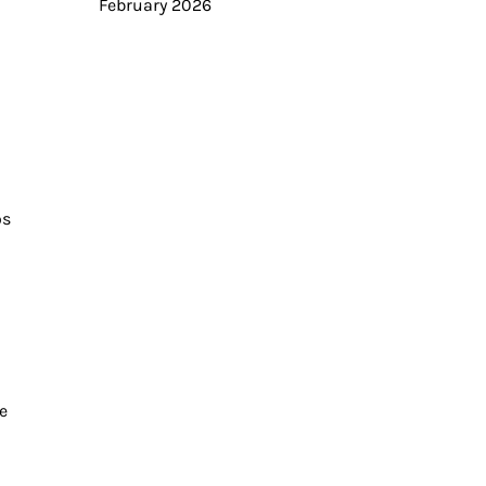
February 2026
os
e