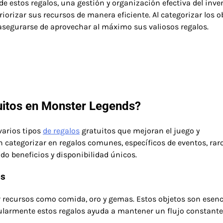
de estos regalos, una gestión y organización efectiva del inve
riorizar sus recursos de manera eficiente. Al categorizar los o
 asegurarse de aprovechar al máximo sus valiosos regalos.
tuitos en Monster Legends?
varios tipos
de regalos
gratuitos que mejoran el juego y
 categorizar en regalos comunes, específicos de eventos, raro
ndo beneficios y disponibilidad únicos.
os
 recursos como comida, oro y gemas. Estos objetos son esenc
gularmente estos regalos ayuda a mantener un flujo constante