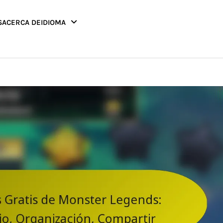
S
ACERCA DE
IDIOMA