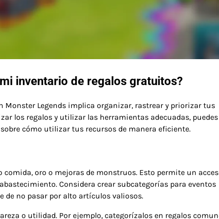
i inventario de regalos gratuitos?
en Monster Legends implica organizar, rastrear y priorizar tus
izar los regalos y utilizar las herramientas adecuadas, puedes
sobre cómo utilizar tus recursos de manera eficiente.
 comida, oro o mejoras de monstruos. Esto permite un acce
reabastecimiento. Considera crear subcategorías para eventos
 de no pasar por alto artículos valiosos.
rareza o utilidad. Por ejemplo, categorízalos en regalos comun