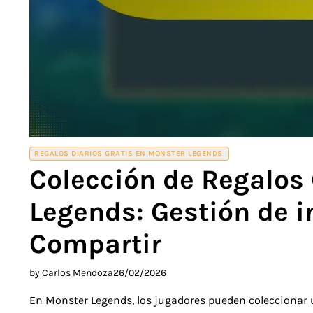
REGALOS DIARIOS GRATIS EN MONSTER LEGENDS
Colección de Regalos 
Legends: Gestión de i
Compartir
by Carlos Mendoza
26/02/2026
En Monster Legends, los jugadores pueden coleccionar 