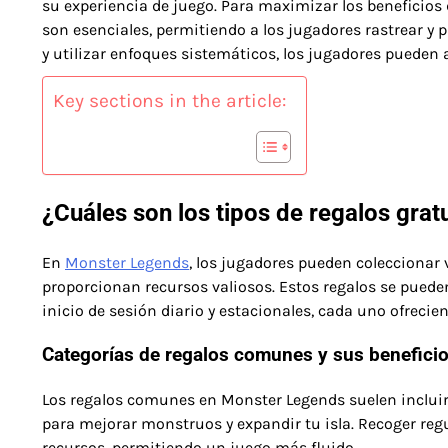
su experiencia de juego. Para maximizar los beneficios 
son esenciales, permitiendo a los jugadores rastrear y p
y utilizar enfoques sistemáticos, los jugadores pueden
Key sections in the article:
¿Cuáles son los tipos de regalos gra
En
Monster Legends
, los jugadores pueden coleccionar 
proporcionan recursos valiosos. Estos regalos se pueden
inicio de sesión diario y estacionales, cada uno ofrecie
Categorías de regalos comunes y sus benefici
Los regalos comunes en Monster Legends suelen incluir
para mejorar monstruos y expandir tu isla. Recoger re
recursos, permitiendo un juego más fluido.