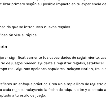
utilizar primero según su posible impacto en tu experiencia d
medida que se introducen nuevos regalos.
icación visual rápida.
ario
ejorar significativamente tus capacidades de seguimiento. La
io de juegos pueden ayudarte a registrar regalos, establecer
empo real. Algunas opciones populares incluyen Notion, Trello 
fieres un enfoque práctico. Crea un simple libro de registro 
 cada regalo, incluyendo la fecha de adquisición y el estado a
tado a tu estilo de juego.