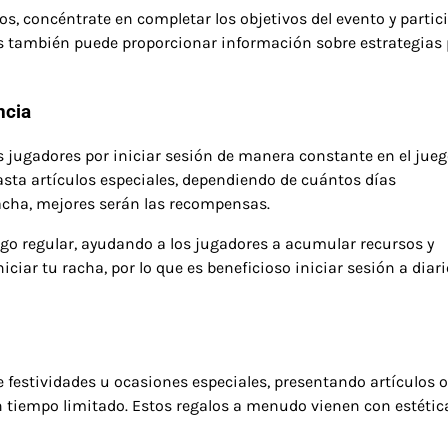
os, concéntrate en completar los objetivos del evento y partic
s también puede proporcionar información sobre estrategias
ncia
s jugadores por iniciar sesión de manera constante en el jueg
sta artículos especiales, dependiendo de cuántos días
acha, mejores serán las recompensas.
ego regular, ayudando a los jugadores a acumular recursos y
iciar tu racha, por lo que es beneficioso iniciar sesión a diari
 festividades u ocasiones especiales, presentando artículos o
 tiempo limitado. Estos regalos a menudo vienen con estétic