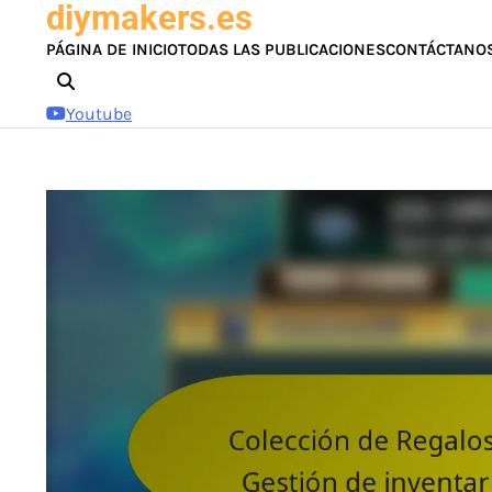
diymakers.es
Skip
to
PÁGINA DE INICIO
TODAS LAS PUBLICACIONES
CONTÁCTANO
content
Youtube