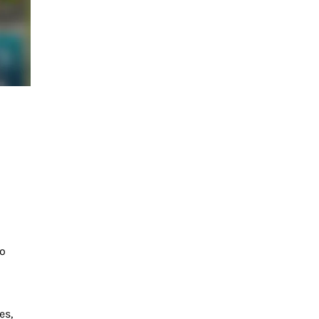
so
es,