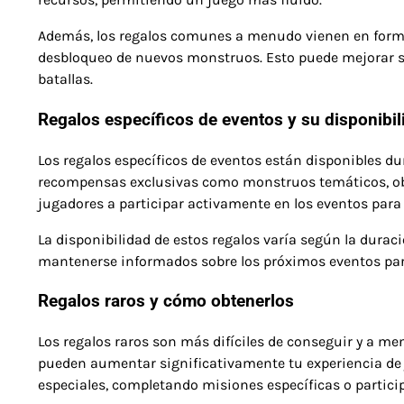
Además, los regalos comunes a menudo vienen en forma 
desbloqueo de nuevos monstruos. Esto puede mejorar sig
batallas.
Regalos específicos de eventos y su disponibil
Los regalos específicos de eventos están disponibles d
recompensas exclusivas como monstruos temáticos, obje
jugadores a participar activamente en los eventos pa
La disponibilidad de estos regalos varía según la duraci
mantenerse informados sobre los próximos eventos par
Regalos raros y cómo obtenerlos
Los regalos raros son más difíciles de conseguir y a m
pueden aumentar significativamente tu experiencia de j
especiales, completando misiones específicas o particip