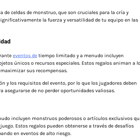
de celdas de monstruo, que son cruciales para la cría y
nificativamente la fuerza y versatilidad de tu equipo en las
idad
urante
eventos de
tiempo limitado y a menudo incluyen
tos únicos o recursos especiales. Estos regalos animan a l
ra maximizar sus recompensas.
ón y los requisitos del evento, por lo que los jugadores deben
a asegurarse de no perder oportunidades valiosas.
enudo incluyen monstruos poderosos o artículos exclusivos qu
uego. Estos regalos pueden obtenerse a través de desafíos
ando en eventos de alto riesgo.