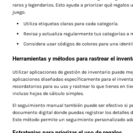
raros y legendarios. Esto ayuda a priorizar qué regalos 
juego.
Utiliza etiquetas claras para cada categoría.
Revisa y actualiza regularmente tus categorías a 
Considera usar códigos de colores para una identif
Herramientas y métodos para rastrear el invent
Utilizar aplicaciones de gestión de inventario puede m
aplicaciones diseñadas específicamente para el inventar
recordatorios para su uso y rastrear lo que tienes en ti
incluso hojas de cálculo simples.
El seguimiento manual también puede ser efectivo si pre
documento digital donde puedas registrar los detalles de
Este método permite un seguimiento personalizado adap
Estrategias para priorizar el uso de regalos