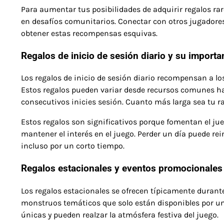
Para aumentar tus posibilidades de adquirir regalos rar
en desafíos comunitarios. Conectar con otros jugadore
obtener estas recompensas esquivas.
Regalos de inicio de sesión diario y su importa
Los regalos de inicio de sesión diario recompensan a lo
Estos regalos pueden variar desde recursos comunes ha
consecutivos inicies sesión. Cuanto más larga sea tu r
Estos regalos son significativos porque fomentan el ju
mantener el interés en el juego. Perder un día puede rein
incluso por un corto tiempo.
Regalos estacionales y eventos promocionales
Los regalos estacionales se ofrecen típicamente durante
monstruos temáticos que solo están disponibles por un
únicas y pueden realzar la atmósfera festiva del juego.