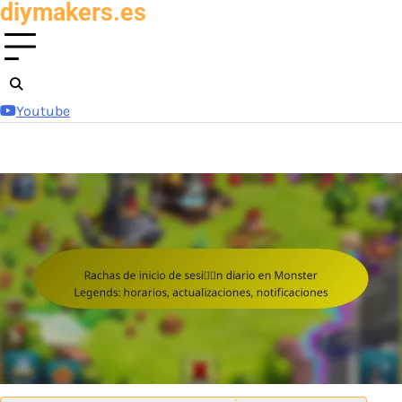
diymakers.es
Skip
to
content
Youtube