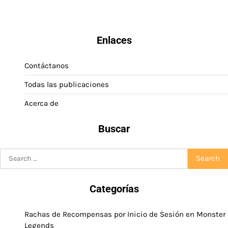
Enlaces
Contáctanos
Todas las publicaciones
Acerca de
Buscar
Search
for:
Categorías
Rachas de Recompensas por Inicio de Sesión en Monster
Legends