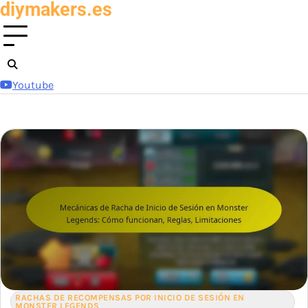
diymakers.es
Skip
to
content
Youtube
RACHAS DE RECOMPENSAS POR INICIO DE SESIÓN EN
MONSTER LEGENDS