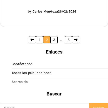
by Carlos Mendoza
26/02/2026
Posts
1
2
3
…
5
pagination
Enlaces
Contáctanos
Todas las publicaciones
Acerca de
Buscar
Search