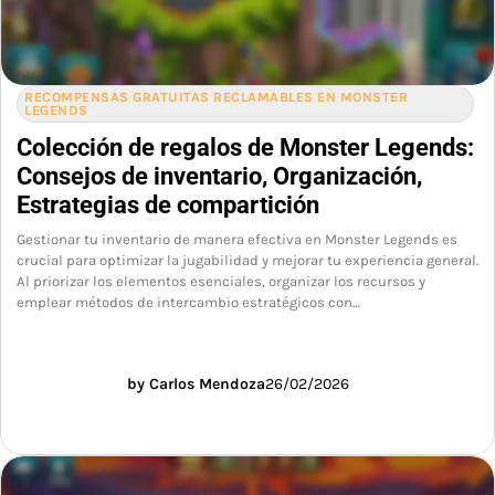
RECOMPENSAS GRATUITAS RECLAMABLES EN MONSTER
LEGENDS
Colección de regalos de Monster Legends:
Consejos de inventario, Organización,
Estrategias de compartición
Gestionar tu inventario de manera efectiva en Monster Legends es
crucial para optimizar la jugabilidad y mejorar tu experiencia general.
Al priorizar los elementos esenciales, organizar los recursos y
emplear métodos de intercambio estratégicos con…
by Carlos Mendoza
26/02/2026