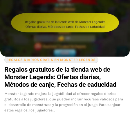
REGALOS DIARIOS GRATIS EN MONSTER LEGENDS
Regalos gratuitos de la tienda web de
Monster Legends: Ofertas diarias,
Métodos de canje, Fechas de caducidad
Monster Legends mejora la jugabilidad al ofrecer regalos diarios
gratuitos a los jugadores, que pueden incluir recursos valiosos para
el desarrollo de monstruos y la progresión en el juego. Para canjear
estos regalos, los jugadores…