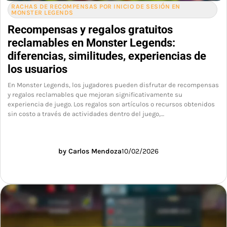
RACHAS DE RECOMPENSAS POR INICIO DE SESIÓN EN
MONSTER LEGENDS
Recompensas y regalos gratuitos
reclamables en Monster Legends:
diferencias, similitudes, experiencias de
los usuarios
En Monster Legends, los jugadores pueden disfrutar de recompensas
y regalos reclamables que mejoran significativamente su
experiencia de juego. Los regalos son artículos o recursos obtenidos
sin costo a través de actividades dentro del juego,…
by Carlos Mendoza
10/02/2026