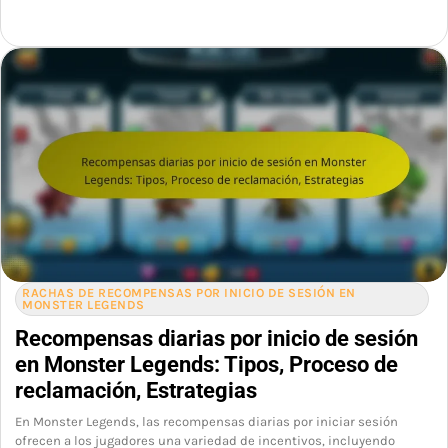
RACHAS DE RECOMPENSAS POR INICIO DE SESIÓN EN
MONSTER LEGENDS
Recompensas diarias por inicio de sesión
en Monster Legends: Tipos, Proceso de
reclamación, Estrategias
En Monster Legends, las recompensas diarias por iniciar sesión
ofrecen a los jugadores una variedad de incentivos, incluyendo