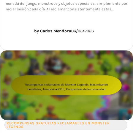
moneda del juego, monstruos y objetos especiales, simplemente por
iniciar sesión cada día. Al reclamar consistentemente estas…
by Carlos Mendoza
06/03/2026
RECOMPENSAS GRATUITAS RECLAMABLES EN MONSTER
LEGENDS