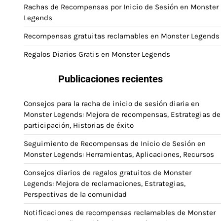
Rachas de Recompensas por Inicio de Sesión en Monster
Legends
Recompensas gratuitas reclamables en Monster Legends
Regalos Diarios Gratis en Monster Legends
Publicaciones recientes
Consejos para la racha de inicio de sesión diaria en
Monster Legends: Mejora de recompensas, Estrategias de
participación, Historias de éxito
Seguimiento de Recompensas de Inicio de Sesión en
Monster Legends: Herramientas, Aplicaciones, Recursos
Consejos diarios de regalos gratuitos de Monster
Legends: Mejora de reclamaciones, Estrategias,
Perspectivas de la comunidad
Notificaciones de recompensas reclamables de Monster