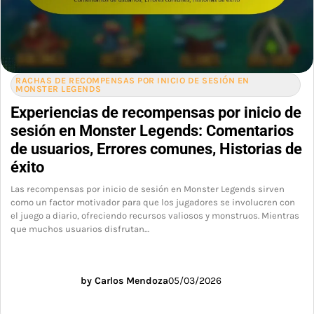
RACHAS DE RECOMPENSAS POR INICIO DE SESIÓN EN
MONSTER LEGENDS
Experiencias de recompensas por inicio de
sesión en Monster Legends: Comentarios
de usuarios, Errores comunes, Historias de
éxito
Las recompensas por inicio de sesión en Monster Legends sirven
como un factor motivador para que los jugadores se involucren con
el juego a diario, ofreciendo recursos valiosos y monstruos. Mientras
que muchos usuarios disfrutan…
by Carlos Mendoza
05/03/2026